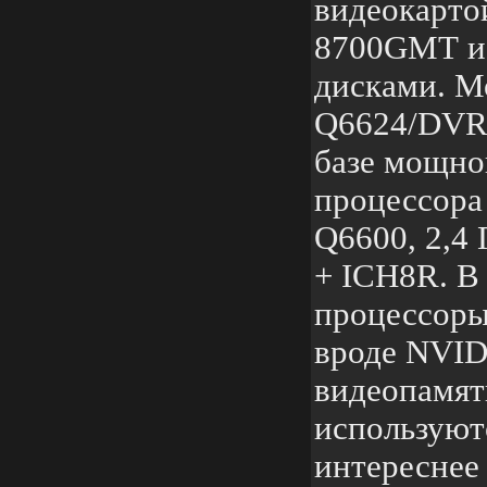
видеокарто
8700GМТ и
дисками. М
Q6624/DVR
базе мощно
процессора 
Q6600, 2,4 
+ ICH8R. B
процессоры
вроде NVID
видеопамят
используют
интереснее