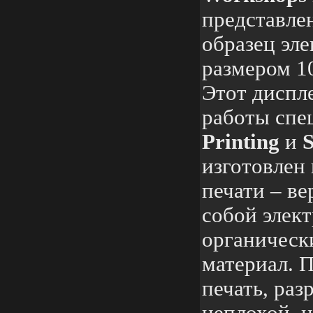
представле
образец эл
размером 1
Этот диспл
работы спе
Printing
и
изготовлен
печати – ве
собой элек
органическ
материал. 
печать, раз