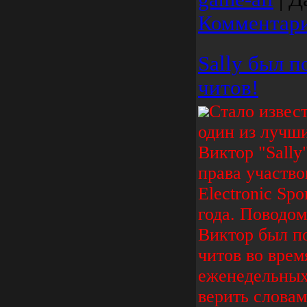
Комментари
Sally был п
читов!
Стало извест
один из лучш
Виктор "Sall
права участво
Electronic Sp
года. Поводом
Виктор был п
читов во врем
еженедельных
верить словам