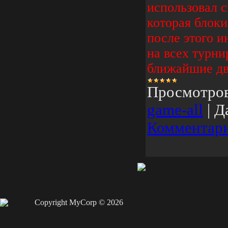
использовал 
которая блоки
после этого и
на всех турни
ближайшие дв
Просмотро
game-all
|
Д
Комментари
Copyright MyCorp © 2026